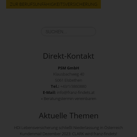
ZUR BERUFSUNFÄHIGKEITSVERSICHERUNG
Direkt-Kontakt
PSM GmbH
Klausbachweg 40
5061 Elsbethen
Tel.:
+43/1/3860880
E-Mail:
info@franz-findets.at
» Beratungstermin vereinbaren
Aktuelle Themen
HDI Lebensversicherung schließt Niederlassung in Österreich
Kundenmail Dezember 2023: CLARK wird franz-findets!